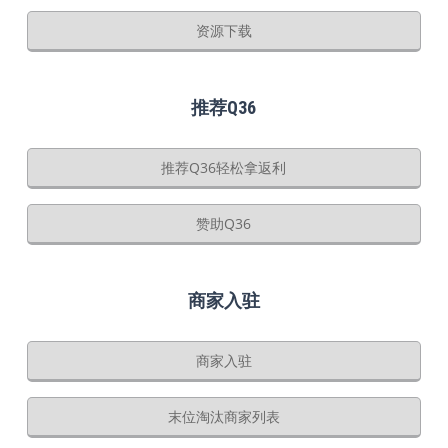
资源下载
推荐Q36
推荐Q36轻松拿返利
赞助Q36
商家入驻
商家入驻
末位淘汰商家列表