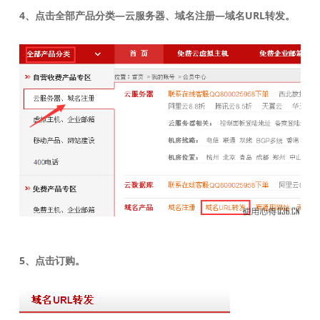
4、点击全部产品分类—云服务器、域名注册—域名URL转发。
5、点击订购。