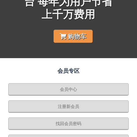
台 每年为用户节省
上千万费用
购物车
会员专区
会员中心
注册新会员
找回会员密码