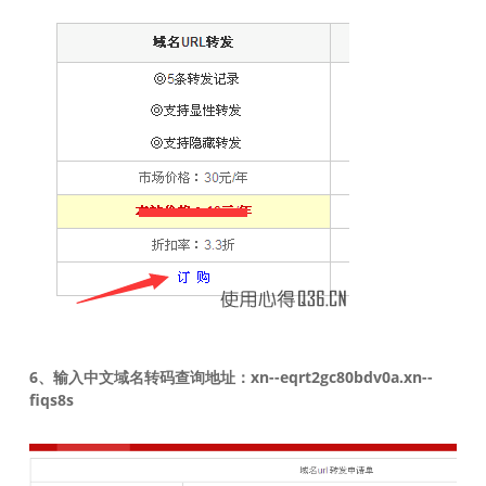
6、输入中文域名转码查询地址：xn--eqrt2gc80bdv0a.xn--
fiqs8s