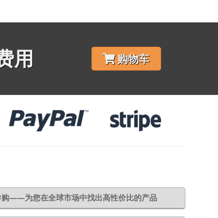
费用
购物车
6导购——为您在全球市场中找出高性价比的产品