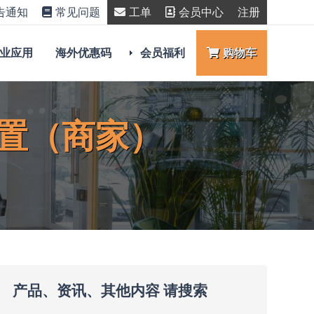
告通知
常见问题
工单
会员中心
注册
业应用
海外优惠码
会员福利
购物车
置（商家）
产品、资讯、其他内容 请搜索