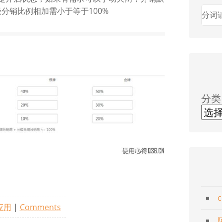
分销比例相加需小于等于100%
分类
应用
|
Comments