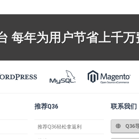
平台 每年为用户节省上千万
推荐Q36
联系我们
Q3
推荐Q36轻松拿返利