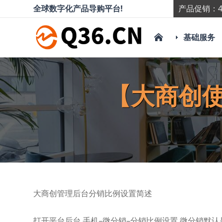
全球数字化产品导购平台!
产品促销：4
基础服务
【大商创
大商创管理后台分销比例设置简述
打开平台后台 手机–微分销–分销比例设置 微分销默