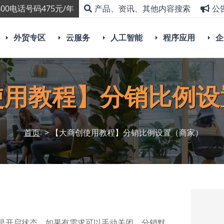
00电话号码475元/年
产品、资讯、其他内容搜索
公
外贸专区
云服务
人工智能
程序应用
企
使用教程】分销比例设
首页
> 【大商创使用教程】分销比例设置（商家）
认是开启状态，如果有需求可以手动关闭，分销默