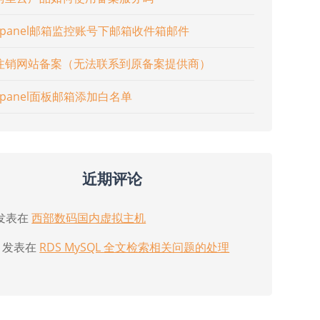
cpanel邮箱监控账号下邮箱收件箱邮件
注销网站备案（无法联系到原备案提供商）
cpanel面板邮箱添加白名单
近期评论
发表在
西部数码国内虚拟主机
发表在
RDS MySQL 全文检索相关问题的处理