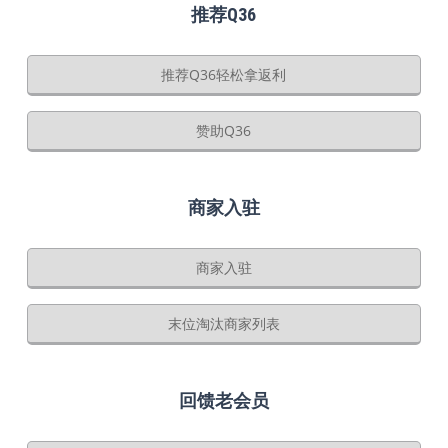
推荐Q36
推荐Q36轻松拿返利
赞助Q36
商家入驻
商家入驻
末位淘汰商家列表
回馈老会员