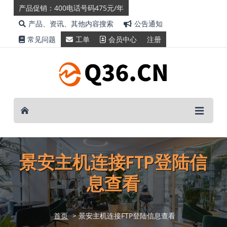
产品促销：400电话号码475元/年
产品、资讯、其他内容搜索
公告通知
常见问题
工单
会员中心
注册
景安主机连接FTP登陆信
息查看
首页
> 景安主机连接FTP登陆信息查看