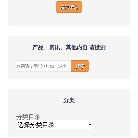
产品、资讯、其他内容 请搜索
搜索
分类
分类目录