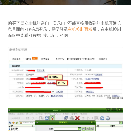
购买了景安主机的亲们，登录FTP不能直接用收到的主机开通信
息里面的FTP信息登录，需要登录
主机控制面板
后，在主机控制
面板中查看FTP的链接地址，如图：