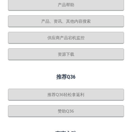
产品帮助
产品、资讯、其他内容搜索
供应商产品宕机监控
资源下载
推荐Q36
推荐Q36轻松拿返利
赞助Q36