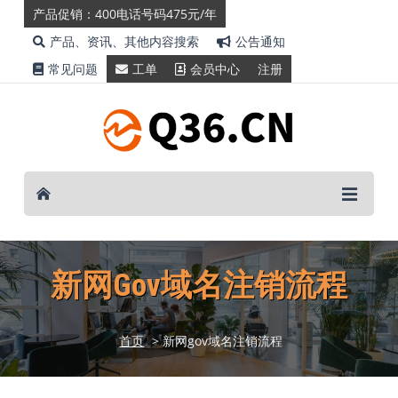
产品促销：400电话号码475元/年
产品、资讯、其他内容搜索
公告通知
常见问题
工单
会员中心
注册
新网gov域名注销流程
首页
> 新网gov域名注销流程