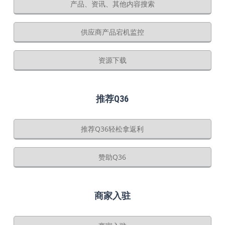
产品、资讯、其他内容搜索
供应商产品宕机监控
资源下载
推荐Q36
推荐Q36轻松拿返利
赞助Q36
商家入驻