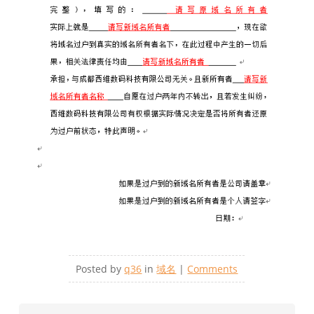
Posted by
q36
in
域名
|
Comments