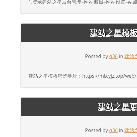
1.登录建站之星后台管理–网站编辑–网站设置–站点基
建站之星模
Posted by
q36
in
建站
建站之星模板筛选地址：https://mb.yjz.top/web/si
建站之星
Posted by
q36
in
建站