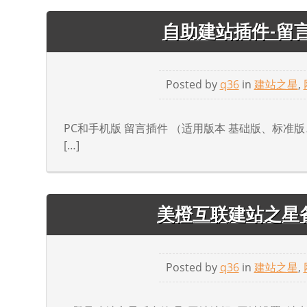
自助建站插件-留
Posted by
q36
in
建站之星
,
PC和手机版 留言插件 （适用版本 基础版、标准
[…]
美橙互联建站之星
Posted by
q36
in
建站之星
,