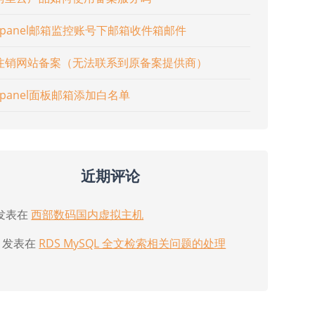
cpanel邮箱监控账号下邮箱收件箱邮件
注销网站备案（无法联系到原备案提供商）
cpanel面板邮箱添加白名单
近期评论
发表在
西部数码国内虚拟主机
发表在
RDS MySQL 全文检索相关问题的处理