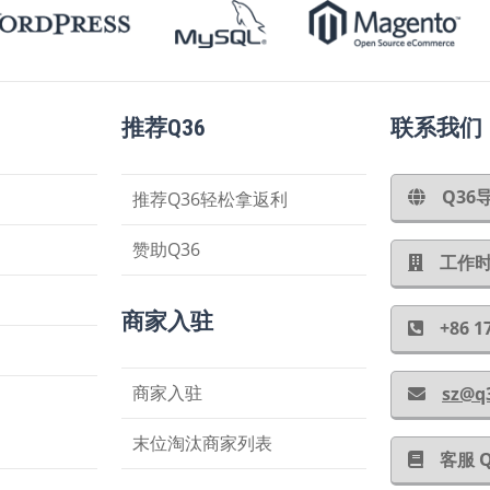
推荐Q36
联系我们
Q3
推荐Q36轻松拿返利
赞助Q36
工作时间
商家入驻
+86
商家入驻
sz@q
末位淘汰商家列表
客服 