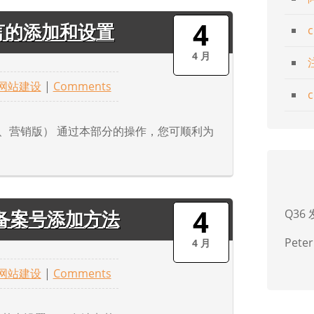
4
言的添加和设置
4 月
网站建设
|
Comments
版、营销版） 通过本部分的操作，您可顺利为
4
Q36
备案号添加方法
Peter
4 月
网站建设
|
Comments