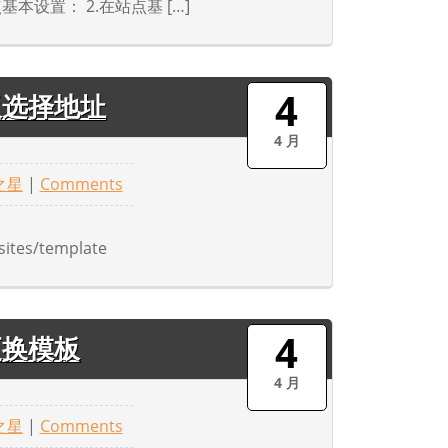
本设置： 2.在站点基 […]
4
板选择地址
4 月
之星
|
Comments
tes/template
4
更换模板
4 月
之星
|
Comments