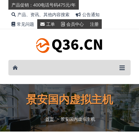
产品促销：400电话号码475元/年
产品、资讯、其他内容搜索
公告通知
常见问题
工单
会员中心
注册
景安国内虚拟主机
首页
> 景安国内虚拟主机