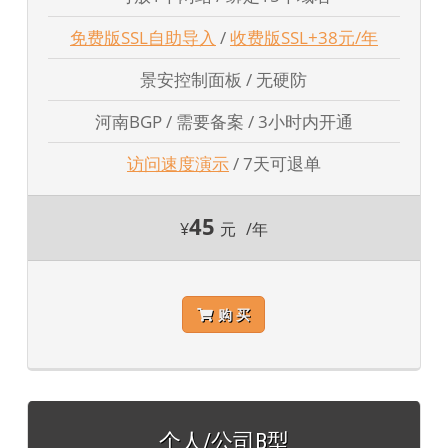
免费版SSL自助导入
/
收费版SSL+38元/年
景安控制面板 / 无硬防
河南BGP / 需要备案 / 3小时内开通
访问速度演示
/ 7天可退单
45
¥
元
/年
购 买
个人/公司B型