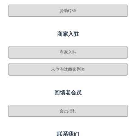
赞助Q36
商家入驻
商家入驻
末位淘汰商家列表
回馈老会员
会员福利
联系我们