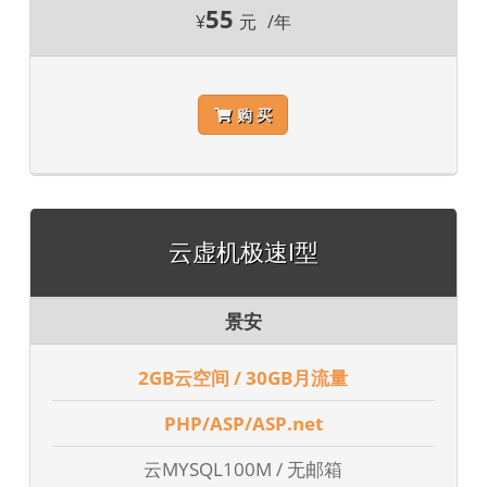
55
¥
元
/年
购 买
云虚机极速I型
景安
2GB云空间 / 30GB月流量
PHP/ASP/ASP.net
云MYSQL100M / 无邮箱