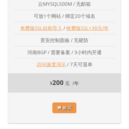
云MYSQL500M / 无邮箱
可放1个网站 / 绑定20个域名
免费版SSL自助导入
/
收费版SSL+38元/年
景安控制面板 / 无硬防
河南BGP / 需要备案 / 3小时内开通
访问速度演示
/ 7天可退单
200
¥
元
/年
购 买