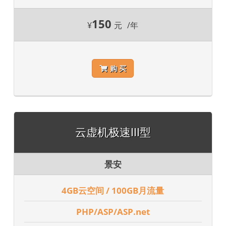
150
¥
元
/年
购 买
云虚机极速III型
景安
4GB云空间 / 100GB月流量
PHP/ASP/ASP.net