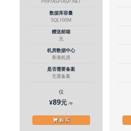
PHP/ASP/ASP.NET
数据库容量
SQL100M
赠送邮箱
无
机房数据中心
香港机房
是否需要备案
无需备案
仅
89
¥
元
/年
购 买