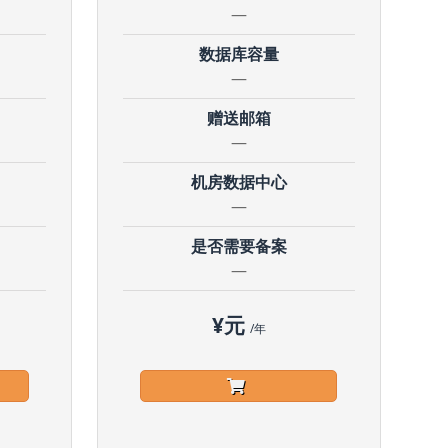
—
数据库容量
—
赠送邮箱
—
机房数据中心
—
是否需要备案
—
¥
元
/年