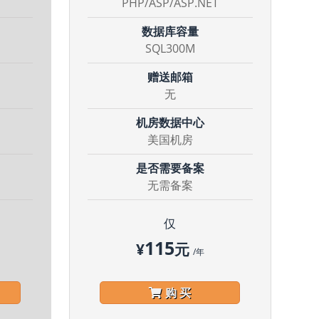
PHP/ASP/ASP.NET
数据库容量
SQL300M
赠送邮箱
无
机房数据中心
美国机房
是否需要备案
无需备案
仅
115
¥
元
/年
购 买