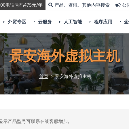
00电话号码475元/年
产品、资讯、其他内容搜索
公
外贸专区
云服务
人工智能
程序应用
企
景安海外虚拟主机
首页
> 景安海外虚拟主机
显示产品型号可联系在线客服增加。