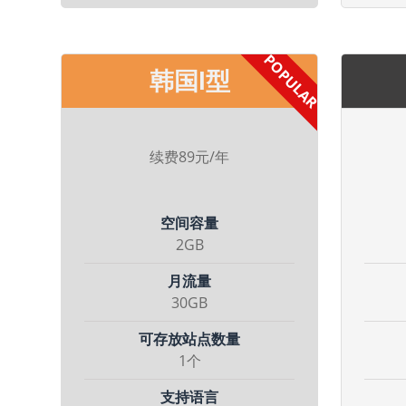
韩国I型
续费89元/年
空间容量
2GB
月流量
30GB
可存放站点数量
1个
支持语言