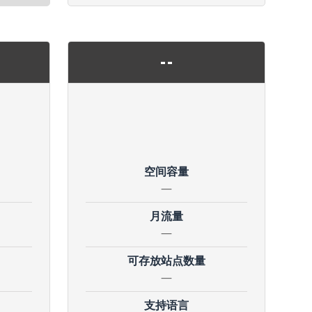
--
空间容量
—
月流量
—
可存放站点数量
—
支持语言