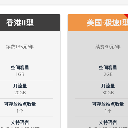
香港II型
美国·极速I
续费135元/年
续费80元/年
空间容量
空间容量
1GB
2GB
月流量
月流量
20GB
30GB
可存放站点数量
可存放站点数量
1个
1个
支持语言
支持语言