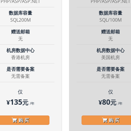
PHP/ASP/ASP.NET
PHP/ASP/ASP.NET
数据库容量
数据库容量
SQL200M
SQL/100M
赠送邮箱
赠送邮箱
无
无
机房数据中心
机房数据中心
香港机房
美国机房
是否需要备案
是否需要备案
无需备案
无需备案
仅
仅
135
80
¥
元
¥
元
/年
/年
购 买
购 买