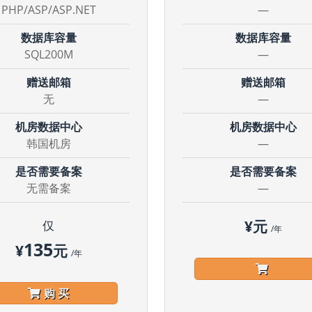
PHP/ASP/ASP.NET
—
数据库容量
数据库容量
SQL200M
—
赠送邮箱
赠送邮箱
无
—
机房数据中心
机房数据中心
韩国机房
—
是否需要备案
是否需要备案
无需备案
—
¥
元
仅
/年
135
¥
元
/年
购 买