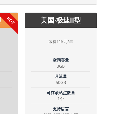
型
美国·极速II型
续费115元/年
空间容量
3GB
月流量
50GB
可存放站点数量
1个
支持语言