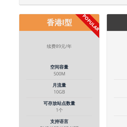
香港I型
续费89元/年
空间容量
500M
月流量
10GB
可存放站点数量
1个
支持语言