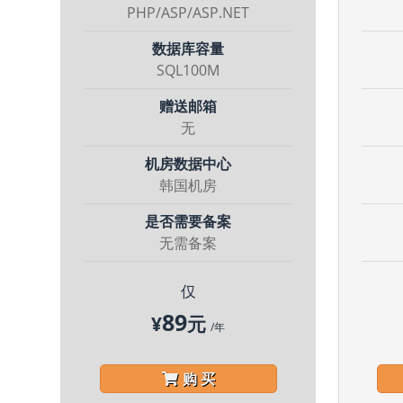
PHP/ASP/ASP.NET
数据库容量
SQL100M
赠送邮箱
无
机房数据中心
韩国机房
是否需要备案
无需备案
仅
89
¥
元
/年
购 买