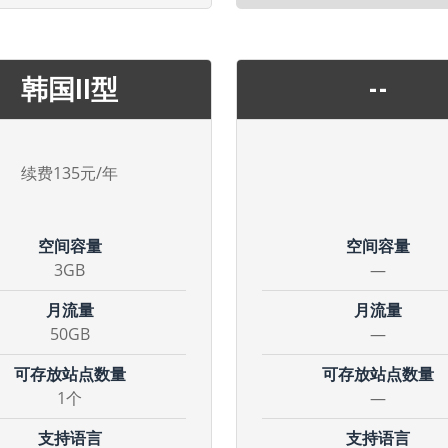
韩国II型
--
续费135元/年
空间容量
空间容量
3GB
—
月流量
月流量
50GB
—
可存放站点数量
可存放站点数量
1个
—
支持语言
支持语言