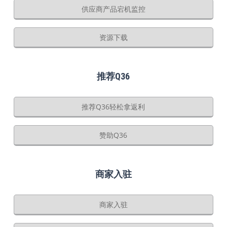
供应商产品宕机监控
资源下载
推荐Q36
推荐Q36轻松拿返利
赞助Q36
商家入驻
商家入驻