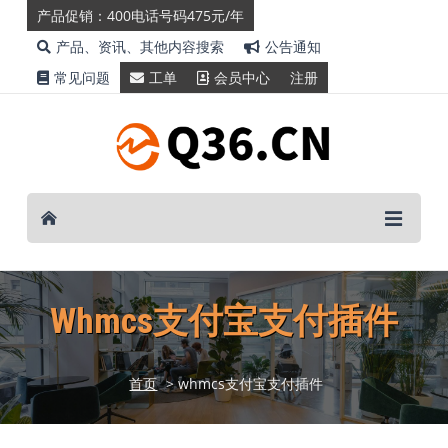
产品促销：400电话号码475元/年
产品、资讯、其他内容搜索
公告通知
常见问题
工单
会员中心
注册
Whmcs支付宝支付插件
首页
> whmcs支付宝支付插件